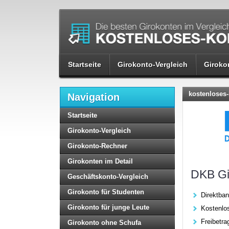
Startseite
Girokonto-Vergleich
Giroko
kostenloses-
Navigation
Startseite
Girokonto-Vergleich
Girokonto-Rechner
Girokonten im Detail
DKB Gi
Geschäftskonto-Vergleich
Girokonto für Studenten
Direktban
Girokonto für junge Leute
Kostenlo
Freibetr
Girokonto ohne Schufa