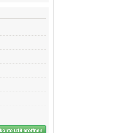
konto u18 eröffnen