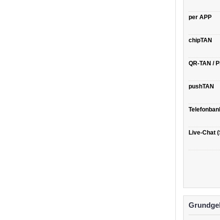
per APP
chipTAN
QR-TAN / 
pushTAN
Telefonban
Live-Chat (
Grundgeb