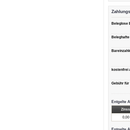
Zahlungs
Beleglose
Beleghaft
Bareinzahl
kostenfrei
Gebühr für
Entgelte 
Zinss
0,00
Entgelte 