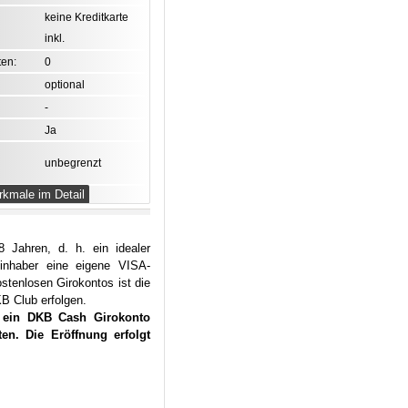
keine Kreditkarte
inkl.
en:
0
optional
-
Ja
unbegrenzt
kmale im Detail
 Jahren, d. h. ein idealer
inhaber eine eigene VISA-
stenlosen Girokontos ist die
B Club erfolgen.
s ein DKB Cash Girokonto
n. Die Eröffnung erfolgt