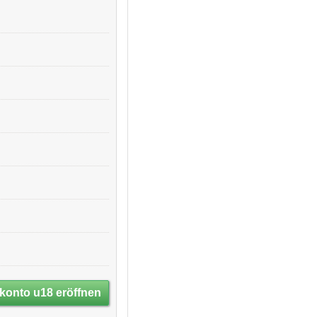
konto u18 eröffnen