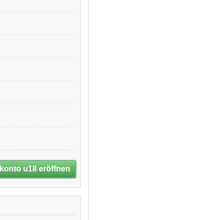
konto u18 eröffnen