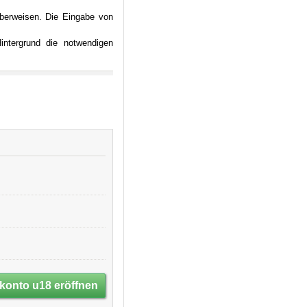
überweisen. Die Eingabe von
intergrund die notwendigen
konto u18 eröffnen