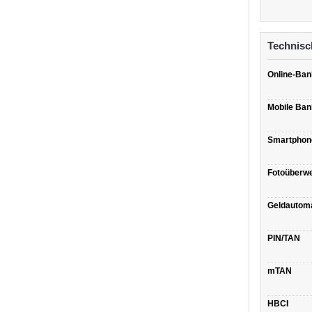
Technisc
Online-Ban
Mobile Ban
Smartphon
Fotoüberw
Geldautom
PIN/TAN
mTAN
HBCI