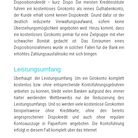
Dispositionskredit – kurz: Dispo. Die meisten Kreditinstitute
führen ein kostenloses Girokonto als reines Guthabenkonto,
der Kunde erhält somit keinen Dispokredit. Grund dafür ist der
deutlich reduzierte Verwaltungsaufwand, sofern keine
Überziehungsmöglichkeit angeboten wird. Hinzu kommt, dass
ein kostenloses Girokonto primär für eine Zielgruppe mit eher
schwacher Bonität gedacht ist. Das Einräumen eines
Dispositionsrahmens würde in solchen Fällen für die Bank ein
erhöhtes Zahlungsausfallrisiko mit sich bringen.
Leistungsumfang
Überhaupt: der Leistungsumfang. Um ein Girokonto komplett
kostenlos bzw. ohne entsprechende Kontoführungsgebühren
anbieten zu können, bleibt vielen Banken aufgrund des immer
härter werdenden Wettbewerbs nur die Reduzierung des
Leistungsumfangs. Und so werden viele kostenlose Girokonten
beispielsweise ohne Kreditkarte, ohne den bereits
angesprochenen Dispokredit und auch ohne reguläre
Kontoauszüge in Papierform angeboten. Die Kontoführung
erfolgt in diesem Fall komplett über das Internet.