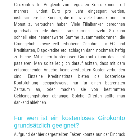
Girokontos. Im Vergleich zum regulären Konto können oft
mehrere Hundert Euro pro Jahr eingespart werden,
insbesondere bei Kunden, die relativ viele Transaktionen im
Monat zu verbuchen haben. Viele Filialbanken berechnen
grundsätzlich jede dieser Transaktionen einzeln. So kann
schnell eine nennenswerte Summe zusammenkommen, die
Grundgebühr sowie evtl. erhobene Gebühren für EC- und
Kreditkarten, Dispokredite etc. schlagen dann nochmals heftig
zu buche. Mit einem kostenlosen Girokonto kann das nicht
passieren. Man sollte lediglich darauf achten, dass mit dem
entsprechenden Angebot keine versteckten Kosten verbunden
sind. Einzelne Kreditinstitute bieten die kostenlose
Kontoführung beispielsweise nur für einen begrenzten
Zeitraum an, oder machen sie von bestimmten
Geldeingangshöhen abhängig. Solche Offerten sollte man
dankend ablehnen.
Für wen ist ein kostenloses Girokonto
grundsätzlich geeignet?
Aufgrund der hier dargestellten Fakten könnte nun der Eindruck