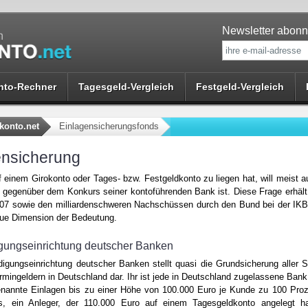
Newsletter abonn
nto-Rechner
Tagesgeld-Vergleich
Festgeld-Vergleich
konto.net
Einlagensicherungsfonds
ensicherung
 einem Girokonto oder Tages- bzw. Festgeldkonto zu liegen hat, will meist a
 gegenüber dem Konkurs seiner kontoführenden Bank ist. Diese Frage erhält
007 sowie den milliardenschweren Nachschüssen durch den Bund bei der IK
eue Dimension der Bedeutung.
gungseinrichtung deutscher Banken
igungseinrichtung deutscher Banken stellt quasi die Grundsicherung aller S
rmingeldern in Deutschland dar. Ihr ist jede in Deutschland zugelassene Ban
nannte Einlagen bis zu einer Höhe von 100.000 Euro je Kunde zu 100 Proze
s, ein Anleger, der 110.000 Euro auf einem Tagesgeldkonto angelegt ha