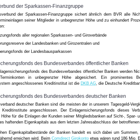
erbund der Sparkassen-Finanzgruppe
sverbund der Sparkassen-Finanzgruppe sichert ähnlich dem BVR alle Nicht
rmineinlagen seiner Mitglieder in unbegrenzter Höhe und zu einhundert Proz
en:
zungsfonds aller regionalen Sparkassen- und Giroverbände
erungsreserve der Landesbanken und Girozentralen und
erungsfonds der Landesbausparkassen
icherungsfonds des Bundesverbandes öffentlicher Banken
lagensicherungsfonds des Bundesverbandes öffentlicher Banken werden Nich
Terminkonten in unbegrenzter Höhe abgesichert. Ein prominentes Be
stem angeschlossenes Kreditinstitut ist die
DKB AG
, die Deutsche Kreditba
icherungsfonds des Bundesverbandes deutscher Banken
erband deutscher Banken sind die meisten der in unserem Tagesgeld-Vergle
en Kreditinstitute angeschlossen. Der Einlagensicherungsfonds dieses Ver
 Höhe für die Einlagen der Kunden seiner Mitgliedsbanken auf Sicht-, Spar- 
es haftenden Eigenkapitals aus dem letzten Jahresabschluss der betroffenen
ohen Eigenkapitalbestände der Banken handelt es sich dabei um Summen, 
ähernd erreichen wird. Beim
Comdirect Girokonto
etwa wären rund 186 Mio. E