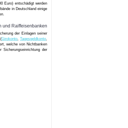
00 Euro) entschädigt werden
rbände in Deutschland einige
en.
n und Raiffeisenbanken
herung der Einlagen seiner
(
Girokonto
,
Tagesgeldkonto
,
ert, welche von Nichtbanken
er Sicherungseinrichtung der