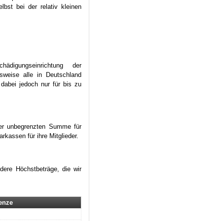
bst bei der relativ kleinen
ädigungseinrichtung der
sweise alle in Deutschland
dabei jedoch nur für bis zu
ner unbegrenzten Summe für
rkassen für ihre Mitglieder.
dere Höchstbeträge, die wir
enze