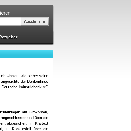
ieren
Ratgeber
uch wissen, wie sicher seine
 angesichts der Bankenkrise
B Deutsche Industriebank AG
ichteinlagen auf Girokonten,
k angeschlossen und über sie
nt abgesichert. Im Klartext
t, im Konkursfall über die