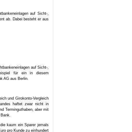
bankeneinlagen auf Sicht-,
ent ab. Dabei besteht er aus
tbankeneinlagen auf Sicht-,
ispiel für ein in diesem
nk AG aus Berlin.
ich und Girokonto-Vergleich
bandes haftet zwar nicht in
und Terminguthaben, aber mit
 Bank.
die kaum ein Sparer jemals
uro pro Kunde zu einhundert