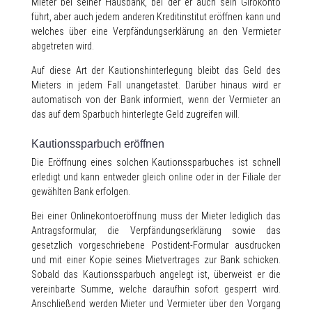
Mieter bei seiner Hausbank, bei der er auch sein Girokonto
führt, aber auch jedem anderen Kreditinstitut eröffnen kann und
welches über eine Verpfändungserklärung an den Vermieter
abgetreten wird.
Auf diese Art der Kautionshinterlegung bleibt das Geld des
Mieters in jedem Fall unangetastet. Darüber hinaus wird er
automatisch von der Bank informiert, wenn der Vermieter an
das auf dem Sparbuch hinterlegte Geld zugreifen will.
Kautionssparbuch eröffnen
Die Eröffnung eines solchen Kautionssparbuches ist schnell
erledigt und kann entweder gleich online oder in der Filiale der
gewählten Bank erfolgen.
Bei einer Onlinekontoeröffnung muss der Mieter lediglich das
Antragsformular, die Verpfändungserklärung sowie das
gesetzlich vorgeschriebene Postident-Formular ausdrucken
und mit einer Kopie seines Mietvertrages zur Bank schicken.
Sobald das Kautionssparbuch angelegt ist, überweist er die
vereinbarte Summe, welche daraufhin sofort gesperrt wird.
Anschließend werden Mieter und Vermieter über den Vorgang