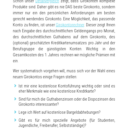
Schon unser
Detailvergleich
zeigt, dass Girokonten komplexe
Produkte sind. Daher gibt es nie DAS beste Girokonto, sondern
immer nur ein den persönlichen Anforderungen am besten
gerecht werdendes Girokonto. Eine Möglichkeit, das passende
Konto zu finden, ist unser
Girokontorechner
. Dieser zeigt Ihnen
nach Eingabe des durchschnittlichen Geldeingangs pro Monat,
des durchschnittlichen Guthabens auf dem Girokonto, des
(optional) geschätzten Kreditkartenumsatzes pro Jahr und der
Berufsgruppe die günstigsten Konten. Wichtig: in den
Gesamtkosten des 1. Jahres rechnen wir mögliche Prämien mit
ein.
Wer systematisch vorgehen will, muss sich vor der Wahl eines
neuen Girokontos einige Fragen stellen:
Ist mir eine kostenlose Kontoführung wichtig oder sind es
eher Merkmale wie eine kostenlose Kreditkarte?
Sind für mich die Guthabenzinsen oder die Dispozinsen des
Girokonto interessanter?
Lege ich Wert auf kostenlose Bargeldabhebungen?
Gibt es für mich spezielle Angebote (für Studenten,
Jugendliche, Freiberufler, Selbstständige)?