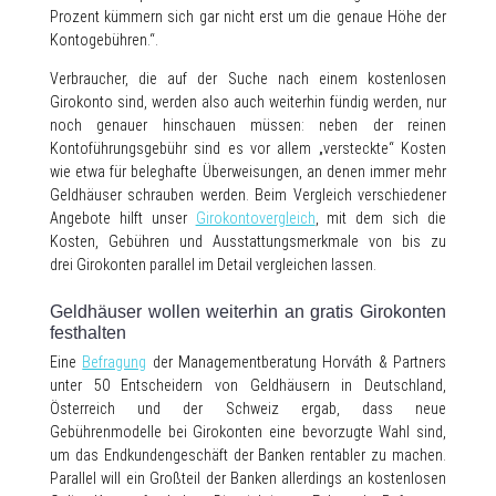
Prozent kümmern sich gar nicht erst um die genaue Höhe der
Kontogebühren.“.
Verbraucher, die auf der Suche nach einem kostenlosen
Girokonto sind, werden also auch weiterhin fündig werden, nur
noch genauer hinschauen müssen: neben der reinen
Kontoführungsgebühr sind es vor allem „versteckte“ Kosten
wie etwa für beleghafte Überweisungen, an denen immer mehr
Geldhäuser schrauben werden. Beim Vergleich verschiedener
Angebote hilft unser
Girokontovergleich
, mit dem sich die
Kosten, Gebühren und Ausstattungsmerkmale von bis zu
drei Girokonten parallel im Detail vergleichen lassen.
Geldhäuser wollen weiterhin an gratis Girokonten
festhalten
Eine
Befragung
der Managementberatung Horváth & Partners
unter 50 Entscheidern von Geldhäusern in Deutschland,
Österreich und der Schweiz ergab, dass neue
Gebührenmodelle bei Girokonten eine bevorzugte Wahl sind,
um das Endkundengeschäft der Banken rentabler zu machen.
Parallel will ein Großteil der Banken allerdings an kostenlosen