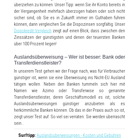
überziehen zu können. Unser Tipp: wenn Sie ihr Konto bereits in
der Vergangenheit mehrfach überzogen haben oder sich nicht
sicher sind, ob Sie es in Zukunft immer im Guthaben führen
können, dann vergleichen Sie die Dispozinsen sorgfältig. Unser
Dispokredit-Vergleich
zeigt auf einen Blick, dass zwischen den
Zinssätzen der günstigsten und denen der teuersten Banken
über 100 Prozent liegen!
Auslandsüberweisung – Wer ist besser: Bank oder
Transferdienstleister?
In unserem Test gehen wir der Frage nach, was für Verbraucher
günstiger ist, wenn sie eine Überweisung ins Nicht-EU Ausland
tätigen wollen. Neben den Banken tummeln sich hier mit
Namen wie Azimo oder Transferwise so genannte
Transferdienstleister, deren Geschäftsmodell es ist, solche
Auslandsüberweisungen günstiger anzubieten als es
herkömmliche Banken können. Ob das in der Praxis auch so ist,
zeigt unser Test auf. So viel sei verraten: Sie werden überrascht
sein…
Surftipp:
Auslandsüberweisungen - Kosten und Gebühren