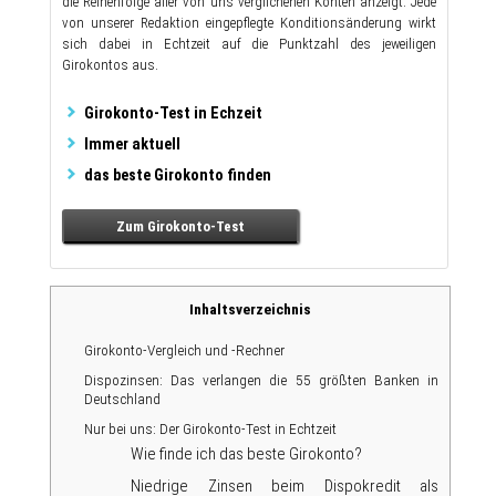
die Reihenfolge aller von uns verglichenen Konten anzeigt. Jede
von unserer Redaktion eingepflegte Konditionsänderung wirkt
sich dabei in Echtzeit auf die Punktzahl des jeweiligen
Girokontos aus.
Girokonto-Test in Echzeit
Immer aktuell
das beste Girokonto finden
Zum Girokonto-Test
Inhaltsverzeichnis
Girokonto-Vergleich und -Rechner
Dispozinsen: Das verlangen die 55 größten Banken in
Deutschland
Nur bei uns: Der Girokonto-Test in Echtzeit
Wie finde ich das beste Girokonto?
Niedrige Zinsen beim Dispokredit als