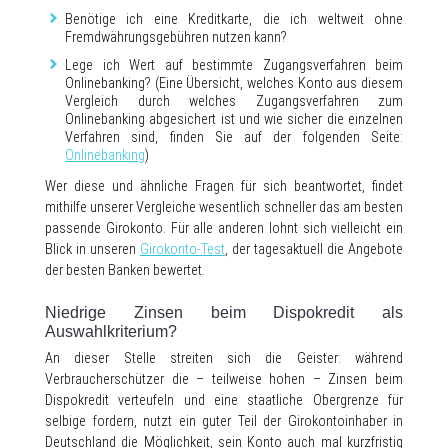
Benötige ich eine Kreditkarte, die ich weltweit ohne
Fremdwährungsgebühren nutzen kann?
Lege ich Wert auf bestimmte Zugangsverfahren beim
Onlinebanking? (Eine Übersicht, welches Konto aus diesem
Vergleich durch welches Zugangsverfahren zum
Onlinebanking abgesichert ist und wie sicher die einzelnen
Verfahren sind, finden Sie auf der folgenden Seite:
Onlinebanking
)
Wer diese und ähnliche Fragen für sich beantwortet, findet
mithilfe unserer Vergleiche wesentlich schneller das am besten
passende Girokonto. Für alle anderen lohnt sich vielleicht ein
Blick in unseren
Girokonto-Test
, der tagesaktuell die Angebote
der besten Banken bewertet.
Niedrige Zinsen beim Dispokredit als
Auswahlkriterium?
An dieser Stelle streiten sich die Geister: während
Verbraucherschützer die – teilweise hohen – Zinsen beim
Dispokredit verteufeln und eine staatliche Obergrenze für
selbige fordern, nutzt ein guter Teil der Girokontoinhaber in
Deutschland die Möglichkeit, sein Konto auch mal kurzfristig