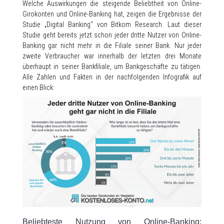
Welche Auswirkungen die steigende Beliebtheit von Online-
Girokonten und Online-Banking hat, zeigen die Ergebnisse der
Studie „Digital Banking“ von Bitkom Research. Laut dieser
Studie geht bereits jetzt schon jeder dritte Nutzer von Online-
Banking gar nicht mehr in die Filiale seiner Bank. Nur jeder
zweite Verbraucher war innerhalb der letzten drei Monate
überhaupt in seiner Bankfiliale, um Bankgeschäfte zu tätigen.
Alle Zahlen und Fakten in der nachfolgenden Infografik auf
einen Blick:
Beliebteste Nutzung von Online-Banking: