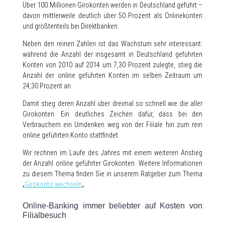
Über 100 Millionen Girokonten werden in Deutschland geführt –
davon mittlerweile deutlich über 50 Prozent als Onlinekonten
und größtenteils bei Direktbanken.
Neben den reinen Zahlen ist das Wachstum sehr interessant:
während die Anzahl der insgesamt in Deutschland geführten
Konten von 2010 auf 2014 um 7,30 Prozent zulegte, stieg die
Anzahl der online geführten Konten im selben Zeitraum um
24,30 Prozent an.
Damit stieg deren Anzahl über dreimal so schnell wie die aller
Girokonten. Ein deutliches Zeichen dafür, dass bei den
Verbrauchern ein Umdenken weg von der Filiale hin zum rein
online geführten Konto stattfindet.
Wir rechnen im Laufe des Jahres mit einem weiteren Anstieg
der Anzahl online geführter Girokonten. Weitere Informationen
zu diesem Thema finden Sie in unserem Ratgeber zum Thema
„
Girokonto wechseln
„.
Online-Banking immer beliebter auf Kosten von
Filialbesuch