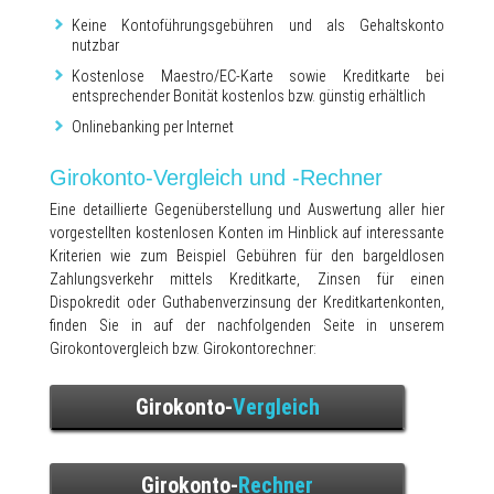
Keine Kontoführungsgebühren und als Gehaltskonto
nutzbar
Kostenlose Maestro/EC-Karte sowie Kreditkarte bei
entsprechender Bonität kostenlos bzw. günstig erhältlich
Onlinebanking per Internet
Girokonto-Vergleich und -Rechner
Eine detaillierte Gegenüberstellung und Auswertung aller hier
vorgestellten kostenlosen Konten im Hinblick auf interessante
Kriterien wie zum Beispiel Gebühren für den bargeldlosen
Zahlungsverkehr mittels Kreditkarte, Zinsen für einen
Dispokredit oder Guthabenverzinsung der Kreditkartenkonten,
finden Sie in auf der nachfolgenden Seite in unserem
Girokontovergleich bzw. Girokontorechner:
Girokonto-
Vergleich
Girokonto-
Rechner