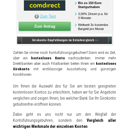
Bis zu 150 Euro
Startguthaben
3,00% Zinsen p.a. für
Zum Test
3 Monate
Weltweit 3x kostenlos
Zum Antrag
Bargeld pro Monat
Girokonto-Empfehlungen im Detailvergleich
>>
Zahlen Sie immer noch Kontoführungsgebühren? Dann wird es Zeit,
über ein
kostenloses Konto
nachzudenken. Immer mehr
Direktbanken aber auch Filialbanken bieten Ihnen ein
kostenloses
Girokonto
mit erstklassiger Ausstattung und günstigen
Konditionen.
Um Ihnen die Auswahl des für Sie am besten geeigneten
kostenlosen Kontos zu erleichtern, haben wir für Sie Angebote
verglichen und zeigen Ihnen, bei welcher Bank Sie Ihr Girokonto
gebührenfrei eröffnen können.
Dabei geht es uns nicht nur um den Wegfall der
Kontoführungsgebühren, sondern den
Vergleich aller
wichtigen Merkmale der einzelnen Konten
.