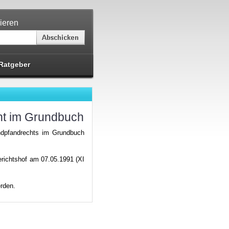
ieren
Ratgeber
ht im Grundbuch
ndpfandrechts im Grundbuch
richtshof am 07.05.1991 (XI
rden.