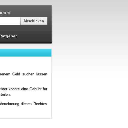
ieren
Ratgeber
iesenem Geld suchen lassen
chter könnte eine Gebühr für
teilen.
Wahrnehmung dieses Rechtes