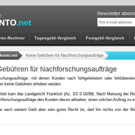
Newsletter abonn
nto-Rechner
Tagesgeld-Vergleich
Festgeld-Vergleich
konto.net
Keine Gebühren für Nachforschungsaufträge
Gebühren für Nachforschungsaufträge
schungsaufträge, mit denen Kunden nach fehlgeleitetem oder fehlüberw
en keine Gebühren erhoben werden.
teil kam das Landgericht Frankfurt (Az. 2/2 0 16/99). Nach Meinung der Ri
chforschungsaufträge den Kunden davon abhalten, einen solchen Auftrag zu er
e nach seinem Geld aber sein gutes Recht ist, darf ihn nichts von der 