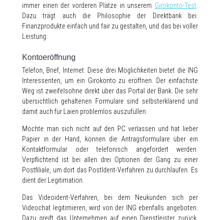
immer einen der vorderen Plätze in unserem
Girokonto-Test
.
Dazu trägt auch die Philosophie der Direktbank bei:
Finanzprodukte einfach und fair zu gestalten, und das bei voller
Leistung.
Kontoeröffnung
Telefon, Brief, Internet: Diese drei Möglichkeiten bietet die ING
Interessenten, um ein Girokonto zu eröffnen. Der einfachste
Weg ist zweifelsohne direkt über das Portal der Bank. Die sehr
übersichtlich gehaltenen Formulare sind selbsterklärend und
damit auch für Laien problemlos auszufüllen.
Möchte man sich nicht auf den PC verlassen und hat lieber
Papier in der Hand, können die Antragsformulare über ein
Kontaktformular oder telefonisch angefordert werden.
Verpflichtend ist bei allen drei Optionen der Gang zu einer
Postfiliale, um dort das PostIdent-Verfahren zu durchlaufen. Es
dient der Legitimation.
Das Videoident-Verfahren, bei dem Neukunden sich per
Videochat legitimieren, wird von der ING ebenfalls angeboten.
Dazu greift das Unternehmen auf einen Dienstleister zurück.