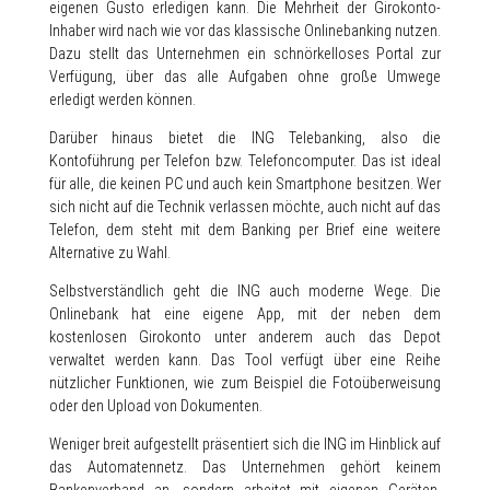
eigenen Gusto erledigen kann. Die Mehrheit der Girokonto-
Inhaber wird nach wie vor das klassische Onlinebanking nutzen.
Dazu stellt das Unternehmen ein schnörkelloses Portal zur
Verfügung, über das alle Aufgaben ohne große Umwege
erledigt werden können.
Darüber hinaus bietet die ING Telebanking, also die
Kontoführung per Telefon bzw. Telefoncomputer. Das ist ideal
für alle, die keinen PC und auch kein Smartphone besitzen. Wer
sich nicht auf die Technik verlassen möchte, auch nicht auf das
Telefon, dem steht mit dem Banking per Brief eine weitere
Alternative zu Wahl.
Selbstverständlich geht die ING auch moderne Wege. Die
Onlinebank hat eine eigene App, mit der neben dem
kostenlosen Girokonto unter anderem auch das Depot
verwaltet werden kann. Das Tool verfügt über eine Reihe
nützlicher Funktionen, wie zum Beispiel die Fotoüberweisung
oder den Upload von Dokumenten.
Weniger breit aufgestellt präsentiert sich die ING im Hinblick auf
das Automatennetz. Das Unternehmen gehört keinem