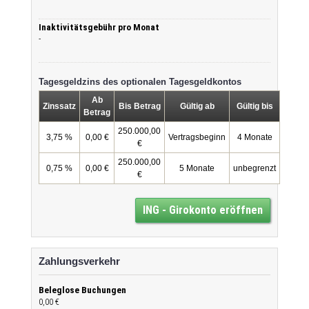
Inaktivitätsgebühr pro Monat
-
Tagesgeldzins des optionalen Tagesgeldkontos
Ab
Zinssatz
Bis Betrag
Gültig ab
Gültig bis
Betrag
250.000,00
3,75 %
0,00 €
Vertragsbeginn
4 Monate
€
250.000,00
0,75 %
0,00 €
5 Monate
unbegrenzt
€
ING - Girokonto eröffnen
Zahlungsverkehr
Beleglose Buchungen
0,00 €