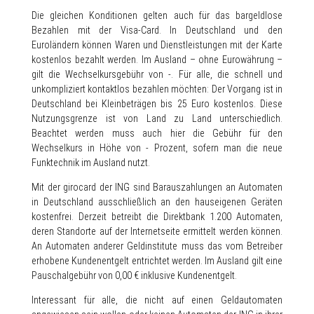
Die gleichen Konditionen gelten auch für das bargeldlose
Bezahlen mit der Visa-Card. In Deutschland und den
Euroländern können Waren und Dienstleistungen mit der Karte
kostenlos bezahlt werden. Im Ausland – ohne Eurowährung –
gilt die Wechselkursgebühr von -. Für alle, die schnell und
unkompliziert kontaktlos bezahlen möchten: Der Vorgang ist in
Deutschland bei Kleinbeträgen bis 25 Euro kostenlos. Diese
Nutzungsgrenze ist von Land zu Land unterschiedlich.
Beachtet werden muss auch hier die Gebühr für den
Wechselkurs in Höhe von - Prozent, sofern man die neue
Funktechnik im Ausland nutzt.
Mit der girocard der ING sind Barauszahlungen an Automaten
in Deutschland ausschließlich an den hauseigenen Geräten
kostenfrei. Derzeit betreibt die Direktbank 1.200 Automaten,
deren Standorte auf der Internetseite ermittelt werden können.
An Automaten anderer Geldinstitute muss das vom Betreiber
erhobene Kundenentgelt entrichtet werden. Im Ausland gilt eine
Pauschalgebühr von 0,00 € inklusive Kundenentgelt.
Interessant für alle, die nicht auf einen Geldautomaten