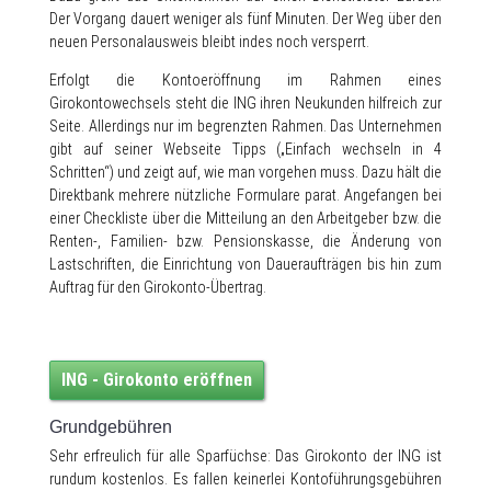
Der Vorgang dauert weniger als fünf Minuten. Der Weg über den
neuen Personalausweis bleibt indes noch versperrt.
Erfolgt die Kontoeröffnung im Rahmen eines
Girokontowechsels steht die ING ihren Neukunden hilfreich zur
Seite. Allerdings nur im begrenzten Rahmen. Das Unternehmen
gibt auf seiner Webseite Tipps („Einfach wechseln in 4
Schritten“) und zeigt auf, wie man vorgehen muss. Dazu hält die
Direktbank mehrere nützliche Formulare parat. Angefangen bei
einer Checkliste über die Mitteilung an den Arbeitgeber bzw. die
Renten-, Familien- bzw. Pensionskasse, die Änderung von
Lastschriften, die Einrichtung von Daueraufträgen bis hin zum
Auftrag für den Girokonto-Übertrag.
ING - Girokonto eröffnen
Grundgebühren
Sehr erfreulich für alle Sparfüchse: Das Girokonto der ING ist
rundum kostenlos. Es fallen keinerlei Kontoführungsgebühren