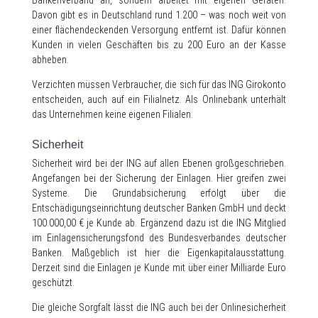
Bankenverband an, sondern arbeitet mit eigenen Geräten.
Davon gibt es in Deutschland rund 1.200 – was noch weit von
einer flächendeckenden Versorgung entfernt ist. Dafür können
Kunden in vielen Geschäften bis zu 200 Euro an der Kasse
abheben.
Verzichten müssen Verbraucher, die sich für das ING Girokonto
entscheiden, auch auf ein Filialnetz. Als Onlinebank unterhält
das Unternehmen keine eigenen Filialen.
Sicherheit
Sicherheit wird bei der ING auf allen Ebenen großgeschrieben.
Angefangen bei der Sicherung der Einlagen. Hier greifen zwei
Systeme. Die Grundabsicherung erfolgt über die
Entschädigungseinrichtung deutscher Banken GmbH und deckt
100.000,00 € je Kunde ab. Ergänzend dazu ist die ING Mitglied
im Einlagensicherungsfond des Bundesverbandes deutscher
Banken. Maßgeblich ist hier die Eigenkapitalausstattung.
Derzeit sind die Einlagen je Kunde mit über einer Milliarde Euro
geschützt.
Die gleiche Sorgfalt lässt die ING auch bei der Onlinesicherheit