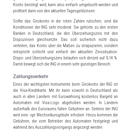
Konto benötigt wird, kann also einfach umgebucht werden und
profitiert dann von den aktuellen Tagesgeldzinsen.
Sollte das Girokonto in die roten Zahlen rutschen, sind die
Konditionen der ING sehr moderat. Sie gehörte zu den ersten
Banken in Deutschland, die den Überziehungszins mit den
Dispozinsen gleichsetzte. Das soll sicherlich nicht dazu
verleiten, das Konto über die Maßen zu strapazieren, sondern
entspricht schlicht und einfach der aktuellen Zinssituation.
Dispo- und Überziehungszins belaufen sich derzeit auf 9,14 %.
Damit bewegt sich die ING in einem sehr günstigen Bereich.
Zahlungsverkehr
Eines der wichtigsten Instrumente beim Girokonto der ING ist
die Visa-Kreditkarte. Mit ihr kann sowohl in Deutschland als
auch in allen Ländern mit Eurowährung kostenlos Bargeld an
Automaten mit Visa-Logo abgehoben werden. In Ländern
außerhalb des Euroraums fallen Gebühren an. Seitens der ING
wird eine -ige Wechselkursgebühr erhoben. Hinzu kommen die
Gebühren, die vom Betreiber des Automaten festgelegt und
während des Auszahlungsvorgangs angezeigt werden.