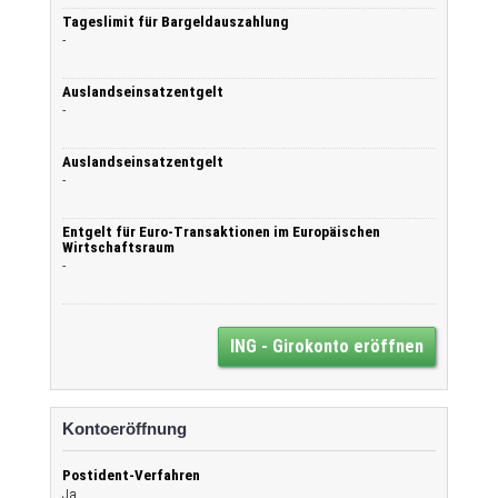
Tageslimit für Bargeldauszahlung
-
Auslandseinsatzentgelt
-
Auslandseinsatzentgelt
-
Entgelt für Euro-Transaktionen im Europäischen
Wirtschaftsraum
-
ING - Girokonto eröffnen
Kontoeröffnung
Postident-Verfahren
Ja