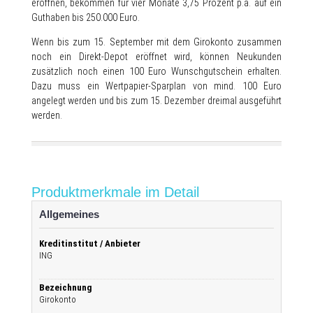
eröffnen, bekommen für vier Monate 3,75 Prozent p.a. auf ein
Guthaben bis 250.000 Euro.
Wenn bis zum 15. September mit dem Girokonto zusammen
noch ein Direkt-Depot eröffnet wird, können Neukunden
zusätzlich noch einen 100 Euro Wunschgutschein erhalten.
Dazu muss ein Wertpapier-Sparplan von mind. 100 Euro
angelegt werden und bis zum 15. Dezember dreimal ausgeführt
werden.
Produktmerkmale im Detail
Allgemeines
Kreditinstitut / Anbieter
ING
Bezeichnung
Girokonto