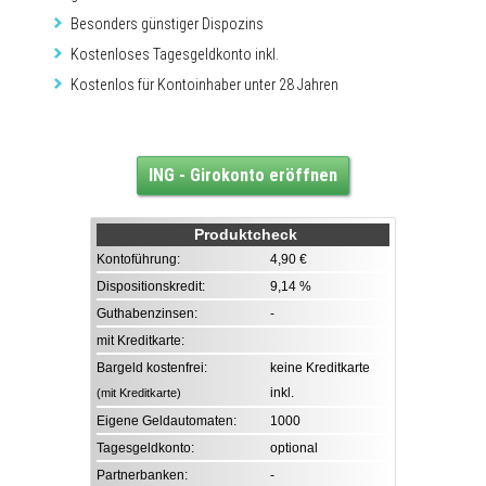
Besonders günstiger Dispozins
Kostenloses Tagesgeldkonto inkl.
Kostenlos für Kontoinhaber unter 28 Jahren
ING - Girokonto eröffnen
Produktcheck
Kontoführung:
4,90 €
Dispositionskredit:
9,14 %
Guthabenzinsen:
-
mit Kreditkarte:
Bargeld kostenfrei:
keine Kreditkarte
inkl.
(mit Kreditkarte)
Eigene Geldautomaten:
1000
Tagesgeldkonto:
optional
Partnerbanken:
-