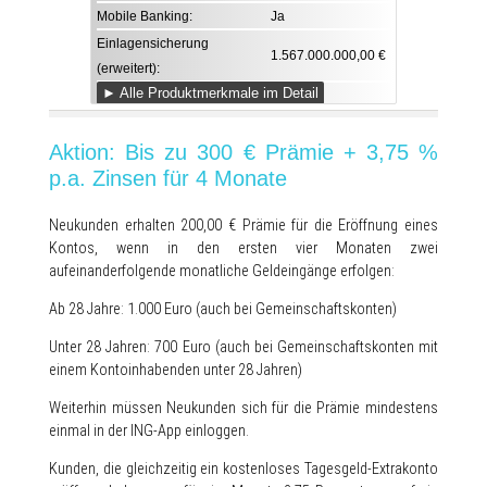
Mobile Banking:
Ja
Einlagensicherung
1.567.000.000,00 €
(erweitert):
► Alle Produktmerkmale im Detail
Aktion: Bis zu 300 € Prämie + 3,75 %
p.a. Zinsen für 4 Monate
Neukunden erhalten 200,00 € Prämie für die Eröffnung eines
Kontos, wenn in den ersten vier Monaten zwei
aufeinanderfolgende monatliche Geldeingänge erfolgen:
Ab 28 Jahre: 1.000 Euro (auch bei Gemeinschaftskonten)
Unter 28 Jahren: 700 Euro (auch bei Gemeinschaftskonten mit
einem Kontoinhabenden unter 28 Jahren)
Weiterhin müssen Neukunden sich für die Prämie mindestens
einmal in der ING-App einloggen.
Kunden, die gleichzeitig ein kostenloses Tagesgeld-Extrakonto