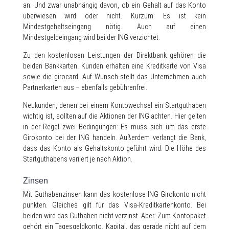
an. Und zwar unabhängig davon, ob ein Gehalt auf das Konto
überwiesen wird oder nicht. Kurzum: Es ist kein
Mindestgehaltseingang nötig. Auch auf einen
Mindestgeldeingang wird bei der ING verzichtet.
Zu den kostenlosen Leistungen der Direktbank gehören die
beiden Bankkarten. Kunden erhalten eine Kreditkarte von Visa
sowie die girocard. Auf Wunsch stellt das Unternehmen auch
Partnerkarten aus – ebenfalls gebührenfrei.
Neukunden, denen bei einem Kontowechsel ein Startguthaben
wichtig ist, sollten auf die Aktionen der ING achten. Hier gelten
in der Regel zwei Bedingungen: Es muss sich um das erste
Girokonto bei der ING handeln. Außerdem verlangt die Bank,
dass das Konto als Gehaltskonto geführt wird. Die Höhe des
Startguthabens variiert je nach Aktion.
Zinsen
Mit Guthabenzinsen kann das kostenlose ING Girokonto nicht
punkten. Gleiches gilt für das Visa-Kreditkartenkonto. Bei
beiden wird das Guthaben nicht verzinst. Aber: Zum Kontopaket
gehört ein Tagesgeldkonto. Kapital, das gerade nicht auf dem