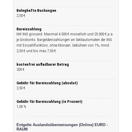
Beleghafte Buchungen
2,50 €
Bareinzahlung
Mit ING girocard: Maximal 4.500 € monatlich und 25.000 € p.a.
je Girokonto. Bargeldeinzahlungen an Geldautomaten der ING
mit Einzahlfunktion, ohne Münzen. Gebühren von 1%, mind.
2,50 € und bis max.7,50 €.
kostenfrei aufladbarer Betrag
200 €
Gebühr für Bareinzahlung (absolut)
2,50 €
Gebühr für Bareinzahlung (in Prozent)
1,00 %
Entgelte Auslandsüberweisungen (Online) EURO -
RAUM