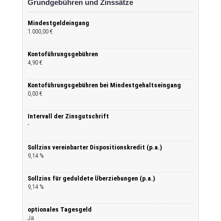
Grundgebühren und Zinssätze
Mindestgeldeingang
1.000,00 €
Kontoführungsgebühren
4,90 €
Kontoführungsgebühren bei Mindestgehaltseingang
0,00 €
Intervall der Zinsgutschrift
-
Sollzins vereinbarter Dispositionskredit (p.a.)
9,14 %
Sollzins für geduldete Überziehungen (p.a.)
9,14 %
optionales Tagesgeld
Ja