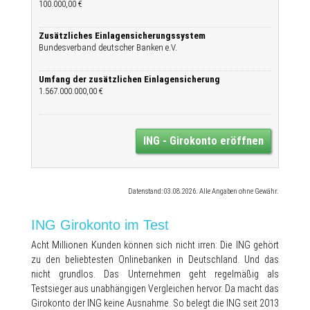
100.000,00 €
Zusätzliches Einlagensicherungssystem
Bundesverband deutscher Banken e.V.
Umfang der zusätzlichen Einlagensicherung
1.567.000.000,00 €
ING - Girokonto eröffnen
Datenstand: 03.08.2026. Alle Angaben ohne Gewähr.
ING Girokonto im Test
Acht Millionen Kunden können sich nicht irren: Die ING gehört
zu den beliebtesten Onlinebanken in Deutschland. Und das
nicht grundlos. Das Unternehmen geht regelmäßig als
Testsieger aus unabhängigen Vergleichen hervor. Da macht das
Girokonto der ING keine Ausnahme. So belegt die ING seit 2013