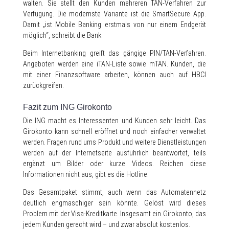
walten. Sie stellt den Kunden mehreren TAN-Verfahren zur
Verfügung. Die modernste Variante ist die SmartSecure App.
Damit „ist Mobile Banking erstmals von nur einem Endgerät
möglich“, schreibt die Bank.
Beim Internetbanking greift das gängige PIN/TAN-Verfahren.
Angeboten werden eine iTAN-Liste sowie mTAN. Kunden, die
mit einer Finanzsoftware arbeiten, können auch auf HBCI
zurückgreifen.
Fazit zum ING Girokonto
Die ING macht es Interessenten und Kunden sehr leicht. Das
Girokonto kann schnell eröffnet und noch einfacher verwaltet
werden. Fragen rund ums Produkt und weitere Dienstleistungen
werden auf der Internetseite ausführlich beantwortet, teils
ergänzt um Bilder oder kurze Videos. Reichen diese
Informationen nicht aus, gibt es die Hotline.
Das Gesamtpaket stimmt, auch wenn das Automatennetz
deutlich engmaschiger sein könnte. Gelöst wird dieses
Problem mit der Visa-Kreditkarte. Insgesamt ein Girokonto, das
jedem Kunden gerecht wird – und zwar absolut kostenlos.