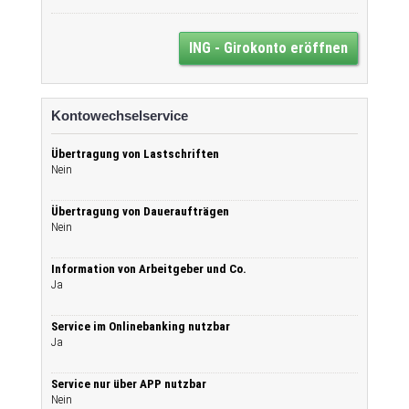
ING - Girokonto eröffnen
Kontowechselservice
Übertragung von Lastschriften
Nein
Übertragung von Daueraufträgen
Nein
Information von Arbeitgeber und Co.
Ja
Service im Onlinebanking nutzbar
Ja
Service nur über APP nutzbar
Nein