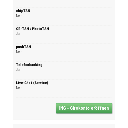
chipTAN
Nein
QR-TAN / PhotoTAN
Ja
pushTAN
Nein
Telefonbanking
Ja
Live-Chat (Service)
Nein
ING - Girokonto eröffnen