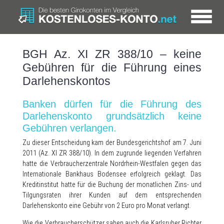
BGH Az. XI ZR 388/10 – keine
Gebühren für die Führung eines
Darlehenskontos
Banken dürfen für die Führung des
Darlehenskonto grundsätzlich keine
Gebühren verlangen.
Zu dieser Entscheidung kam der Bundesgerichtshof am 7. Juni
2011 (Az. XI ZR 388/10). In dem zugrunde liegenden Verfahren
hatte die Verbraucherzentrale Nordrhein-Westfalen gegen das
Internationale Bankhaus Bodensee erfolgreich geklagt. Das
Kreditinstitut hatte für die Buchung der monatlichen Zins- und
Tilgungsraten ihrer Kunden auf dem entsprechenden
Darlehenskonto eine Gebühr von 2 Euro pro Monat verlangt.
Wie die Verbraucherschützer sahen auch die Karlsruher Richter