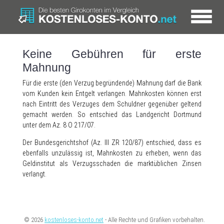
Keine Gebühren für erste
Mahnung
Für die erste (den Verzug begründende) Mahnung darf die Bank
vom Kunden kein Entgelt verlangen. Mahnkosten können erst
nach Eintritt des Verzuges dem Schuldner gegenüber geltend
gemacht werden. So entschied das Landgericht Dortmund
unter dem Az. 8 O 217/07.
Der Bundesgerichtshof (Az. III ZR 120/87) entschied, dass es
ebenfalls unzulässig ist, Mahnkosten zu erheben, wenn das
Geldinstitut als Verzugsschaden die marktüblichen Zinsen
verlangt.
© 2026
kostenloses-konto.net
- Alle Rechte und Grafiken vorbehalten.