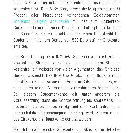
drauf. Dazu kommen neben der kostenlosen girocard auch eine
kostenlose ING-DiBa VISA Card, sowie die Möglichkeit, an 90
Prozent aller hierzulande vorhandenen Geldautomaten
kostenlos Bargeld abzuheben
mit der zum Studenten-
Girokonto dazugehörenden Kreditkarte. Und: optional können
die Studenten, die es möchten, auch einen Dispokredit für
Studenten mit einem Betrag von 500 Euro auf ihr Girokonto
erhalten.
Die Kontoführung beim ING-DiBa Studentenkonto ist zudem
sowohl im Studium selbst als auch nach dem Studium
kostenfrei, ein weiteres von vielen Argumenten, das für diese
Girokonto spricht. Das ING-DiBa Girokonto für Studenten mit
der 50 Euro Prämie sowie dem Amazon-Gutschein gibt es, wie
die meisten solcher Aktionen, nur zu bestimmten Bedingungen.
Bei diesem Studentenkonto gilt unter anderem als
Voraussetzung, dass die Kontoeröffnung bis spätestens 15.
Dezember dieses Jahres erfolgt und dem Kontoantrag eine
Immatrikulationsbescheinigung beigelegt wird. Zudem muss
das Girokonto als Hauptkonto genutzt werden.
Mehr Informationen über Girokonten und Aktionen für Gehalts-