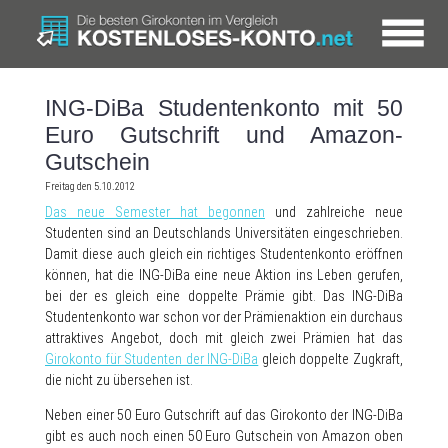
ING-DiBa Studentenkonto mit 50
Euro Gutschrift und Amazon-
Gutschein
Freitag den 5.10.2012
Das neue Semester hat begonnen
und zahlreiche neue
Studenten sind an Deutschlands Universitäten eingeschrieben.
Damit diese auch gleich ein richtiges Studentenkonto eröffnen
können, hat die ING-DiBa eine neue Aktion ins Leben gerufen
,
bei der es gleich eine doppelte Prämie gibt. Das ING-DiBa
Studentenkonto war schon vor der Prämienaktion ein durchaus
attraktives Angebot, doch mit gleich zwei Prämien hat das
Girokonto für Studenten der ING-DiBa
gleich doppelte Zugkraft,
die nicht zu übersehen ist.
Neben einer 50 Euro Gutschrift auf das Girokonto der ING-DiBa
gibt es auch noch einen 50 Euro Gutschein von Amazon oben