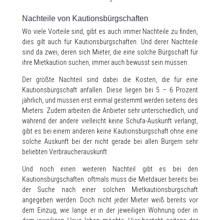
Nachteile von Kautionsbürgschaften
Wo viele Vorteile sind, gibt es auch immer Nachteile zu finden,
dies gilt auch für Kautionsbürgschaften. Und derer Nachteile
sind da zwei, deren sich Mieter, die eine solche Bürgschaft für
ihre Mietkaution suchen, immer auch bewusst sein müssen.
Der größte Nachteil sind dabei die Kosten, die für eine
Kautionsbürgschaft anfallen. Diese liegen bei 5 – 6 Prozent
jährlich, und müssen erst einmal gestemmt werden seitens des
Mieters. Zudem arbeiten die Anbieter sehr unterschiedlich, und
während der andere vielleicht keine Schufa-Auskunft verlangt,
gibt es bei einem anderen keine Kautionsbürgschaft ohne eine
solche Auskunft bei der nicht gerade bei allen Bürgern sehr
beliebten Verbraucherauskunft.
Und noch einen weiteren Nachteil gibt es bei den
Kautionsbürgschaften: oftmals muss die Mietdauer bereits bei
der Suche nach einer solchen Mietkautionsbürgschaft
angegeben werden. Doch nicht jeder Mieter weiß bereits vor
dem Einzug, wie lange er in der jeweiligen Wohnung oder in