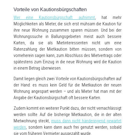
Vorteile von Kautionsbürgschaften
Wer eine Kautionsbürgschaft aufnimmt
, hat mehr
Möglichkeiten als Mieter, die sich erst mühsam die Kaution für
ihre neue Wohnung zusammen sparen müssen. Und bei der
Wohnungssuche in Ballungsgebieten meist auch bessere
Karten, da sie als Mietinteressenten nicht um eine
Ratenzahlung der Mietkaution bitten müssen, sondern von
vorneherein sagen kann, zum Abschluss des Mietvertrags oder
spätestens zum Einzug in die neue Wohnung wird die Kaution
in einem Betrag überwiesen.
Damit liegen gleich zwei Vorteile von Kautionsbürgschaften auf
der Hand: es muss kein Geld für die Mietkaution der neuen
Wohnung angespart werden – und als Mieter hat man mit der
Angabe der Kautionsbürgschaft oft bessere Karten.
Zudem kommt ein weiterer Punkt dazu, der nicht vernachlässigt
werden sollte. Auf die bisherige Mietkaution, die in der alten
Mietwohnung steckt,
muss dann nicht händeringend gewartet
werden
, sondern kann dann auch frei genutzt werden, sobald
sie vom früheren Vermieter ausgezahlt wurde.