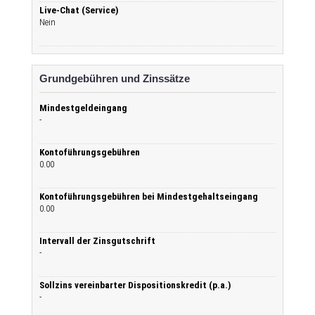
Live-Chat (Service)
Nein
Grundgebühren und Zinssätze
Mindestgeldeingang
-
Kontoführungsgebühren
0.00
Kontoführungsgebühren bei Mindestgehaltseingang
0.00
Intervall der Zinsgutschrift
-
Sollzins vereinbarter Dispositionskredit (p.a.)
-