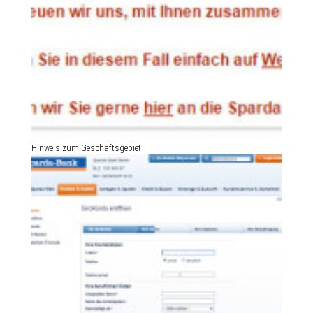
Hinweis zum Geschäftsgebiet