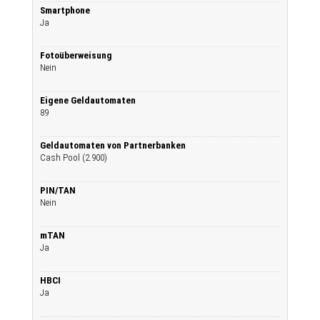
Smartphone
Ja
Fotoüberweisung
Nein
Eigene Geldautomaten
89
Geldautomaten von Partnerbanken
Cash Pool (2.900)
PIN/TAN
Nein
mTAN
Ja
HBCI
Ja