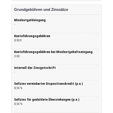
Grundgebühren und Zinssätze
Mindestgeldeingang
-
Kontoführungsgebühren
8,90 €
Kontoführungsgebühren bei Mindestgehaltseingang
0.00
Intervall der Zinsgutschrift
-
Sollzins vereinbarter Dispositionskredit (p.a.)
8,54 %
Sollzins für geduldete Überziehungen (p.a.)
8,54 %