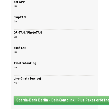
per APP
Ja
chipTAN
Ja
QR-TAN / PhotoTAN
Ja
pushTAN
Ja
Telefonbanking
Nein
Live-Chat (Service)
Nein
Sparda-Bank Berlin - DeinKonto inkl. Plus Paket eröffn