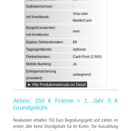
Guthabenzinsen:
-
Visa oder
mit Kreditkarte:
MasterCard
Bargeld kostenfrei:
nein
(mit Kreditkarte)
Eigene Geldautomaten:
89
Tagesgeldkonto:
optional
Partnerbanken:
Cash Pool (2.900)
Mobile Banking:
Ja
Einlagensicherung
unbegrenzt
(erweitert):
► Alle Produktmerkmale im Detail
Aktion: 150 € Prämie + 1. Jahr 0 €
Grundgebühr
Neukunden erhalten 150 Euro Begrüßungsgeld und zahlen im
ersten Jahr keine Grundgebühr für ihr Konto. Die Auszahlung