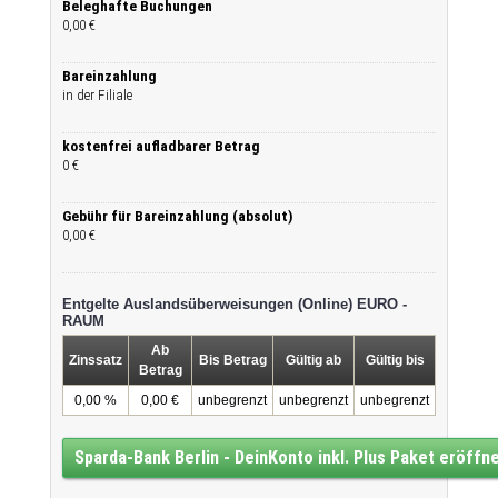
Beleghafte Buchungen
0,00 €
Bareinzahlung
in der Filiale
kostenfrei aufladbarer Betrag
0 €
Gebühr für Bareinzahlung (absolut)
0,00 €
Entgelte Auslandsüberweisungen (Online) EURO -
RAUM
Ab
Zinssatz
Bis Betrag
Gültig ab
Gültig bis
Betrag
0,00 %
0,00 €
unbegrenzt
unbegrenzt
unbegrenzt
Sparda-Bank Berlin - DeinKonto inkl. Plus Paket eröffn