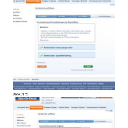
BankCard