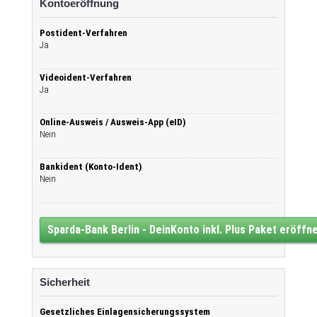
Kontoeröffnung
Postident-Verfahren
Ja
Videoident-Verfahren
Ja
Online-Ausweis / Ausweis-App (eID)
Nein
Bankident (Konto-Ident)
Nein
Sparda-Bank Berlin - DeinKonto inkl. Plus Paket eröffn
Sicherheit
Gesetzliches Einlagensicherungssystem