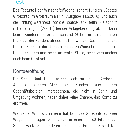
Test
Das Testurteil der WirtschaftsWoche spricht für sich: „Bestes
Girokonto im Großraum Berlin“ (Ausgabe 11.2.2016). Und auch
die Stiftung Warentest lobt die Sparda-Bank Berlin. Sie schnitt
mit einem „gut“ (2/2016) bei der Anlageberatung ab und kann
beim „Kundenmonitor Deutschland 2015“ mit einem ersten
Platz bei der Kundenzufriedenheit aufwarten. Das alles spricht
für eine Bank, die ihre Kunden und deren Wünsche ernst nimmt.
Hier steht Beratung noch an erster Stelle, selbstverständlich
auch beim Girokonto.
Kontoeröffnung
Die Sparda-Bank Berlin wendet sich mit ihrem Girokonto-
Angebot ausschließlich an Kunden aus ihrem
Geschäftsbereich. Interessenten, die nicht in Berlin und
Umgebung wohnen, haben daher keine Chance, das Konto zu
eröffnen.
Wer seinen Wohnsitz in Berlin hat, kann das Girokonto auf zwei
Wegen beantragen. Zum einen in einer der 80 Filialen der
Sparda-Bank. Zum anderen online. Die Formulare sind klar