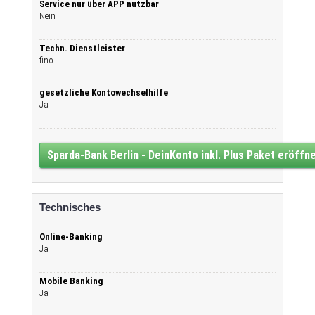
Service nur über APP nutzbar
Nein
Techn. Dienstleister
fino
gesetzliche Kontowechselhilfe
Ja
Sparda-Bank Berlin - DeinKonto inkl. Plus Paket eröffn
Technisches
Online-Banking
Ja
Mobile Banking
Ja