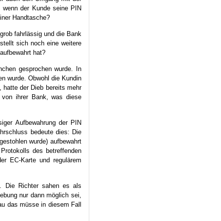
e, wenn der Kunde seine PIN
einer Handtasche?
grob fahrlässig und die Bank
ellt sich noch eine weitere
aufbewahrt hat?
ünchen gesprochen wurde. In
len wurde. Obwohl die Kundin
 hatte der Dieb bereits mehr
 von ihrer Bank, was diese
ssiger Aufbewahrung der PIN
rschluss bedeute dies: Die
gestohlen wurde) aufbewahrt
Protokolls des betreffenden
er EC-Karte und regulärem
 Die Richter sahen es als
hebung nur dann möglich sei,
nau das müsse in diesem Fall