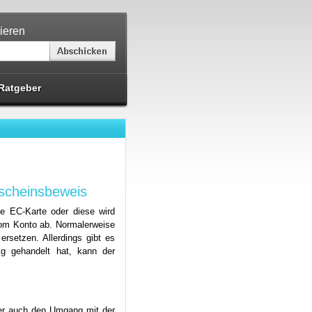
ieren
Ratgeber
nscheinsbeweis
ne EC-Karte oder diese wird
vom Konto ab. Normalerweise
rsetzen. Allerdings gibt es
ig gehandelt hat, kann der
ber auch den Umgang mit der