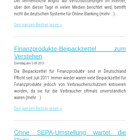
Der vermeintliche Angriff auf Verschlüsselungen im Internet,
über den dieser Tage in vielen Medien berichtet wird, betrifft
nicht die deutschen Systeme für Online-Banking (mehr …)…
Den ganzen Beitrag lesen »
Finanzprodukte-Beipackzettel zum
Verstehen
Dienstag den 3.09.2013
Die Beipackzettel für Finanzprodukte sind in Deutschland
Pflicht seit Juli 2011. Immer wieder waren viele Beipackzettel für
Finanzprodukte jedoch von Verbraucherschützern kritisieren
worden, da sie für die Verbraucher oftmals unverständlich
waren (mehr …)…
Den ganzen Beitrag lesen »
Ohne SEPA-Umstellung wartet die