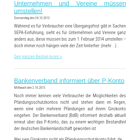
Unternehmen und Vereine müssen
umstellen!
Donnerstag den 24.10.2013
Während es für Verbraucher eine Übergangsfrist gibt in Sachen
SEPA-Einführung, sieht es für Unternehmen und Vereine ganz
anders aus, diese müssen bis zum 1. Februar 2014 umstellen –
doch immer noch hängen viele der Zeit hinterher. (mehr …)…
Den ganzen Beitrag lesen »
Bankenverband informiert über P-Konto
Mittwoch den 2.10.2013
Noch immer kennen viele Verbraucher die Möglichkeiten des
Pfändungsschutzkontos nicht und stehen dann im Regen,
wenn eine oder mehrere Pfändungen auf ihrem Girokonto
eingehen. Der Bankenverband (BdB) informiert deshalb aktuell
erneut über das P-Konto, das zu einem wichtigen Bestandteil
der deutschen Bankenlandschaft geworden ist.
Wer sein Girokonto nicht als Pfändungsschutzkonto führt, de…