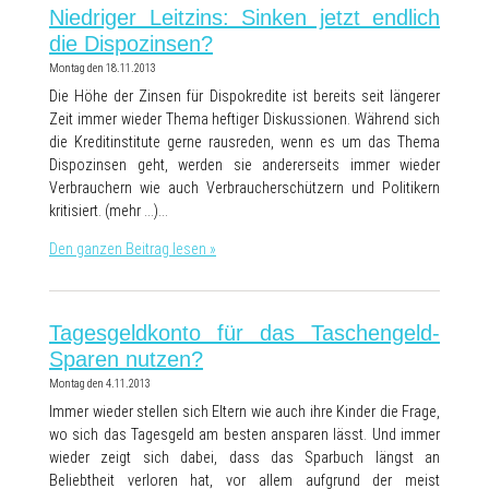
Niedriger Leitzins: Sinken jetzt endlich
die Dispozinsen?
Montag den 18.11.2013
Die Höhe der Zinsen für Dispokredite ist bereits seit längerer
Zeit immer wieder Thema heftiger Diskussionen. Während sich
die Kreditinstitute gerne rausreden, wenn es um das Thema
Dispozinsen geht, werden sie andererseits immer wieder
Verbrauchern wie auch Verbraucherschützern und Politikern
kritisiert. (mehr …)…
Den ganzen Beitrag lesen »
Tagesgeldkonto für das Taschengeld-
Sparen nutzen?
Montag den 4.11.2013
Immer wieder stellen sich Eltern wie auch ihre Kinder die Frage,
wo sich das Tagesgeld am besten ansparen lässt. Und immer
wieder zeigt sich dabei, dass das Sparbuch längst an
Beliebtheit verloren hat, vor allem aufgrund der meist