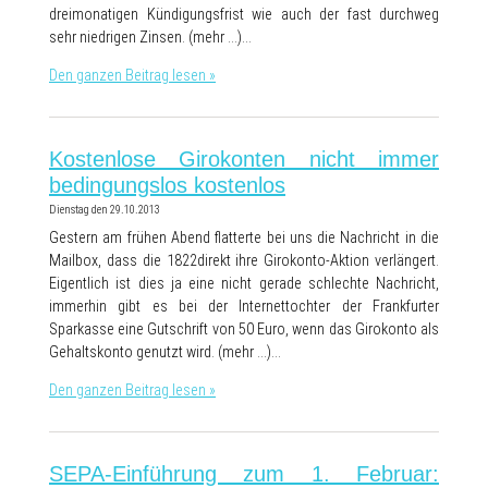
dreimonatigen Kündigungsfrist wie auch der fast durchweg
sehr niedrigen Zinsen. (mehr …)…
Den ganzen Beitrag lesen »
Kostenlose Girokonten nicht immer
bedingungslos kostenlos
Dienstag den 29.10.2013
Gestern am frühen Abend flatterte bei uns die Nachricht in die
Mailbox, dass die 1822direkt ihre Girokonto-Aktion verlängert.
Eigentlich ist dies ja eine nicht gerade schlechte Nachricht,
immerhin gibt es bei der Internettochter der Frankfurter
Sparkasse eine Gutschrift von 50 Euro, wenn das Girokonto als
Gehaltskonto genutzt wird. (mehr …)…
Den ganzen Beitrag lesen »
SEPA-Einführung zum 1. Februar: